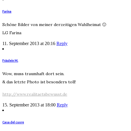
Farina
Schöne Bilder von meiner derzeitigen Wahlheimat 🙂
LG Farina
11. September 2013 at 20:16
Reply
Fräulein M.
Wow, muss traumhaft dort sein.
& das letzte Photo ist besonders toll!
http://www.realitaetsbewusst.de
15. September 2013 at 18:00
Reply
Casa del cuore