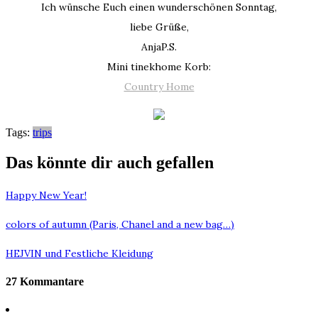
Ich wünsche Euch einen wunderschönen Sonntag,
liebe Grüße,
AnjaP.S.
Mini tinekhome Korb:
Country Home
Tags:
trips
Das könnte dir auch gefallen
Happy New Year!
colors of autumn (Paris, Chanel and a new bag…)
HEJVIN und Festliche Kleidung
27 Kommantare