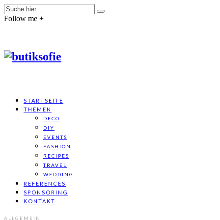
Follow me +
STARTSEITE
THEMEN
DECO
DIY
EVENTS
FASHION
RECIPES
TRAVEL
WEDDING
REFERENCES
SPONSORING
KONTAKT
ALLGEMEIN