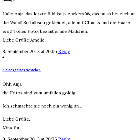
Hallo Anja, das letzte Bild ist js zuckersüß, das muss bei euch an
die Wand! So hübsch gekleidet, alle mit Chucks und die Haare
erst! Tolles Foto, bezaubernde Mädchen.
Liebe Grüße Amelie
8. September 2013 at 20:06
Reply
Kleines, feines Nestchen
Ohh Anja,
die Fotos sind zum umfallen goldig!
Ich schmachte sie noch ein wenig an…
Liebe Grüße,
Nina-Su
8. September 2013 at 20:35
Reply