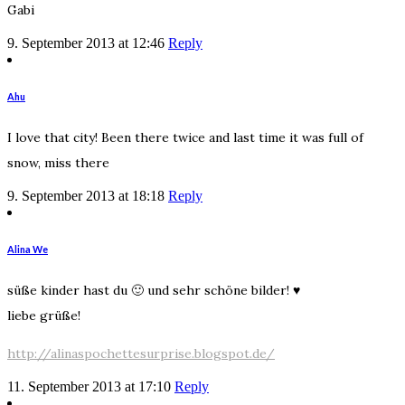
Gabi
9. September 2013 at 12:46
Reply
Ahu
I love that city! Been there twice and last time it was full of
snow, miss there
9. September 2013 at 18:18
Reply
Alina We
süße kinder hast du 🙂 und sehr schöne bilder! ♥
liebe grüße!
http://alinaspochettesurprise.blogspot.de/
11. September 2013 at 17:10
Reply