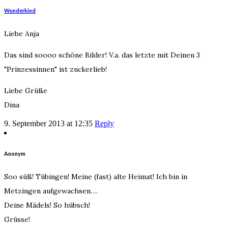
Wunderkind
Liebe Anja
Das sind soooo schöne Bilder! V.a. das letzte mit Deinen 3
"Prinzessinnen" ist zuckerlieb!
Liebe Grüße
Dina
9. September 2013 at 12:35
Reply
Anonym
Soo süß! Tübingen! Meine (fast) alte Heimat! Ich bin in
Metzingen aufgewachsen….
Deine Mädels! So hübsch!
Grüsse!