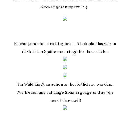
Neckar geschippert…:-).
Es war ja nochmal richtig heiss. Ich denke das waren
die letzten Spätsommertage für dieses Jahr.
Im Wald fängt es schon an herbstlich zu werden.
Wir freuen uns auf lange Spaziergänge und auf die
neue Jahreszeit!