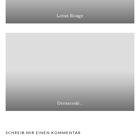
Lotus Rouge
Dresscode…
SCHREIB MIR EINEN KOMMENTAR