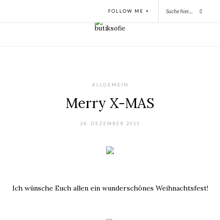
FOLLOW ME +
ALLGEMEIN
Merry X-MAS
24. DEZEMBER 2015
Ich wünsche Euch allen ein wunderschönes Weihnachtsfest!