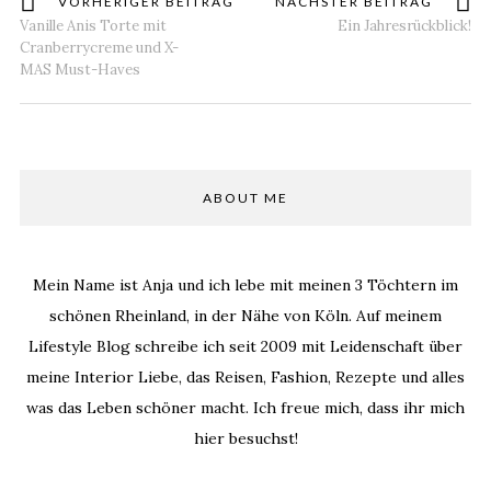
VORHERIGER BEITRAG
NÄCHSTER BEITRAG
Vanille Anis Torte mit
Ein Jahresrückblick!
Cranberrycreme und X-
MAS Must-Haves
ABOUT ME
Mein Name ist Anja und ich lebe mit meinen 3 Töchtern im
schönen Rheinland, in der Nähe von Köln. Auf meinem
Lifestyle Blog schreibe ich seit 2009 mit Leidenschaft über
meine Interior Liebe, das Reisen, Fashion, Rezepte und alles
was das Leben schöner macht. Ich freue mich, dass ihr mich
hier besuchst!