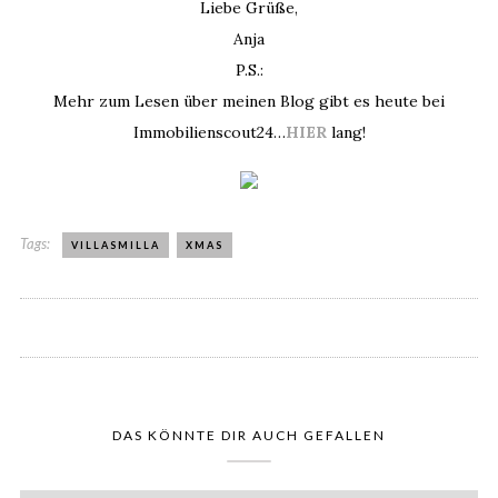
Liebe Grüße,
Anja
P.S.:
Mehr zum Lesen über meinen Blog gibt es heute bei
Immobilienscout24…
HIER
lang!
Tags:
VILLASMILLA
XMAS
DAS KÖNNTE DIR AUCH GEFALLEN