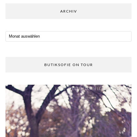
ARCHIV
BUTIKSOFIE ON TOUR