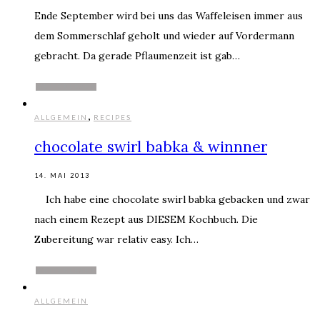
Ende September wird bei uns das Waffeleisen immer aus
dem Sommerschlaf geholt und wieder auf Vordermann
gebracht. Da gerade Pflaumenzeit ist gab…
WEITERLESEN
,
ALLGEMEIN
RECIPES
chocolate swirl babka & winnner
14. MAI 2013
Ich habe eine chocolate swirl babka gebacken und zwar
nach einem Rezept aus DIESEM Kochbuch. Die
Zubereitung war relativ easy. Ich…
WEITERLESEN
ALLGEMEIN