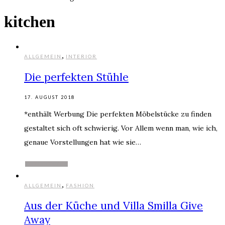
kitchen
,
ALLGEMEIN
INTERIOR
Die perfekten Stühle
17. AUGUST 2018
*enthält Werbung Die perfekten Möbelstücke zu finden
gestaltet sich oft schwierig. Vor Allem wenn man, wie ich,
genaue Vorstellungen hat wie sie…
WEITERLESEN
,
ALLGEMEIN
FASHION
Aus der Küche und Villa Smilla Give
Away