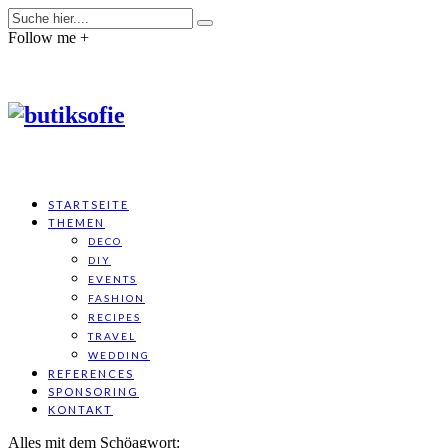
Follow me +
STARTSEITE
THEMEN
DECO
DIY
EVENTS
FASHION
RECIPES
TRAVEL
WEDDING
REFERENCES
SPONSORING
KONTAKT
Alles mit dem Schöagwort: