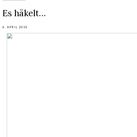
Es häkelt…
6. APRIL 2010