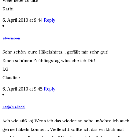
Viele liebe Grüße
Kathi
6. April 2010 at 9:44
Reply
silvermoon
Sehr schön, eure Häkelshirts… gefällt mir sehr gut!
Einen schönen Frühlingstag wünsche ich Dir!
LG
Claudine
6. April 2010 at 9:45
Reply
Tanja`s Allerlei
Ach wie süß :o) Wenn ich das wieder so sehe, möchte ich auch
gerne häkeln können… Vielleicht sollte ich das wirklich mal