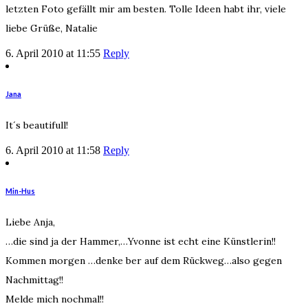
letzten Foto gefällt mir am besten. Tolle Ideen habt ihr, viele
liebe Grüße, Natalie
6. April 2010 at 11:55
Reply
Jana
It´s beautifull!
6. April 2010 at 11:58
Reply
Min-Hus
Liebe Anja,
…die sind ja der Hammer,…Yvonne ist echt eine Künstlerin!!
Kommen morgen …denke ber auf dem Rückweg…also gegen
Nachmittag!!
Melde mich nochmal!!