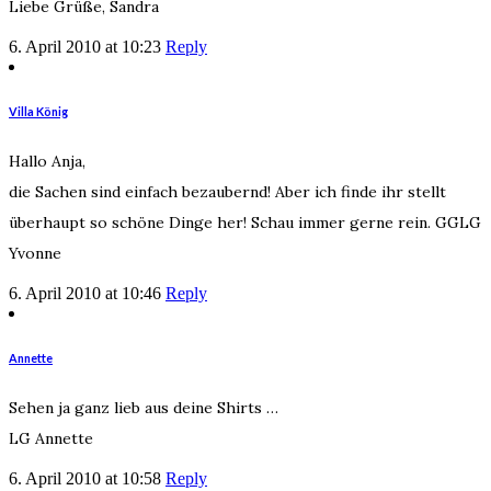
Liebe Grüße, Sandra
6. April 2010 at 10:23
Reply
Villa König
Hallo Anja,
die Sachen sind einfach bezaubernd! Aber ich finde ihr stellt
überhaupt so schöne Dinge her! Schau immer gerne rein. GGLG
Yvonne
6. April 2010 at 10:46
Reply
Annette
Sehen ja ganz lieb aus deine Shirts …
LG Annette
6. April 2010 at 10:58
Reply