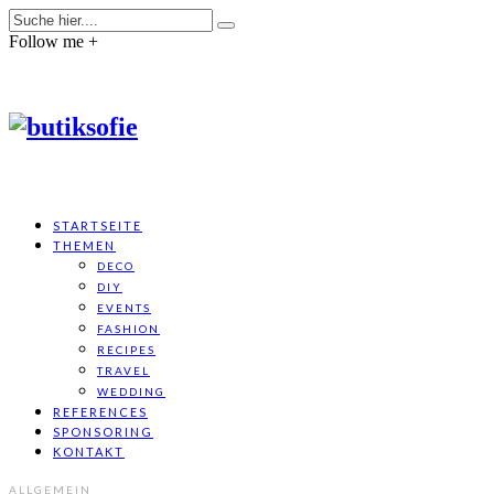
Follow me +
STARTSEITE
THEMEN
DECO
DIY
EVENTS
FASHION
RECIPES
TRAVEL
WEDDING
REFERENCES
SPONSORING
KONTAKT
ALLGEMEIN