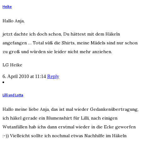
Heike
Hallo Anja,
jetzt dachte ich doch schon, Du hättest mit dem Häkeln
angefangen … Total süß die Shirts, meine Mädels sind nur schon
zu groß und würden sie leider nicht mehr anziehen.
LG Heike
6. April 2010 at 11:14
Reply
Lilli und Lotta
Hallo meine liebe Anja, das ist mal wieder Gedankenübertragung,
ich häkel gerade ein Blumenshirt für Lilli, nach einigen
Wutanfällen hab ichs dann erstmal wieder in die Ecke geworfen
:-)) Vielleicht sollte ich nochmal etwas Nachhilfe im Häkeln