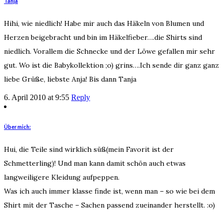
Tanja
Hihi, wie niedlich! Habe mir auch das Häkeln von Blumen und
Herzen beigebracht und bin im Häkelfieber….die Shirts sind
niedlich. Vorallem die Schnecke und der Löwe gefallen mir sehr
gut. Wo ist die Babykollektion ;o) grins….Ich sende dir ganz ganz
liebe Grüße, liebste Anja! Bis dann Tanja
6. April 2010 at 9:55
Reply
Über mich:
Hui, die Teile sind wirklich süß(mein Favorit ist der
Schmetterling)! Und man kann damit schön auch etwas
langweiligere Kleidung aufpeppen.
Was ich auch immer klasse finde ist, wenn man – so wie bei dem
Shirt mit der Tasche – Sachen passend zueinander herstellt. :o)