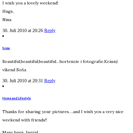
I wish you a lovely weekend!
Hugs,
Nina
30. Juli 2010 at 20:26
Reply
Soňa
Beautiful,beautiful,beautiful…hortenzie i fotografie.Krásný
víkend Soňa
30. Juli 2010 at 20:31
Reply
Home and Lifestyle
Thanks for sharing your pictures….and I wish you a very nice
weekend with friends!!
Many hugs, Ingrid