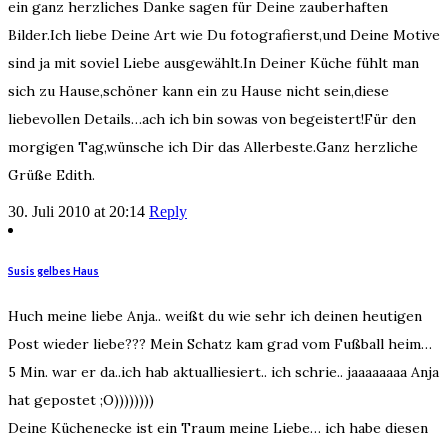
ein ganz herzliches Danke sagen für Deine zauberhaften
Bilder.Ich liebe Deine Art wie Du fotografierst,und Deine Motive
sind ja mit soviel Liebe ausgewählt.In Deiner Küche fühlt man
sich zu Hause,schöner kann ein zu Hause nicht sein,diese
liebevollen Details…ach ich bin sowas von begeistert!Für den
morgigen Tag,wünsche ich Dir das Allerbeste.Ganz herzliche
Grüße Edith.
30. Juli 2010 at 20:14
Reply
Susis gelbes Haus
Huch meine liebe Anja.. weißt du wie sehr ich deinen heutigen
Post wieder liebe??? Mein Schatz kam grad vom Fußball heim…
5 Min. war er da..ich hab aktualliesiert.. ich schrie.. jaaaaaaaa Anja
hat gepostet ;O))))))))
Deine Küchenecke ist ein Traum meine Liebe… ich habe diesen