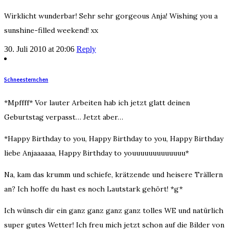
Wirklicht wunderbar! Sehr sehr gorgeous Anja! Wishing you a
sunshine-filled weekend! xx
30. Juli 2010 at 20:06
Reply
Schneesternchen
*Mpffff* Vor lauter Arbeiten hab ich jetzt glatt deinen
Geburtstag verpasst… Jetzt aber…
*Happy Birthday to you, Happy Birthday to you, Happy Birthday
liebe Anjaaaaaa, Happy Birthday to youuuuuuuuuuuuu*
Na, kam das krumm und schiefe, krätzende und heisere Trällern
an? Ich hoffe du hast es noch Lautstark gehört! *g*
Ich wünsch dir ein ganz ganz ganz ganz tolles WE und natürlich
super gutes Wetter! Ich freu mich jetzt schon auf die Bilder von