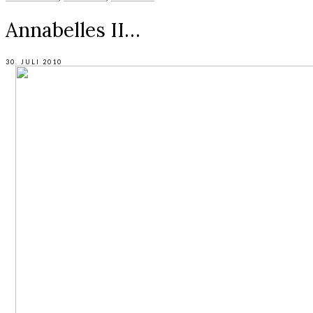
Annabelles II…
30. JULI 2010