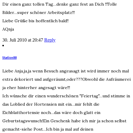
Dir einen ganz tollen Tag…denke ganz fest an Dich !!Tolle
Bilder…super schöner Arbeitsplatz!!!
Liebe Grüße bis hoffentlich bald!!
AQnja
30. Juli 2010 at 20:47
Reply
Station88
Liebe Anja,ja,ja wenn Besuch angeasagt ist wird immer noch mal
extra dekoriert und aufgeräumt,oder???Obwohl die Aufräumerei
ja eher hinterher angesagt wäre!!!
Ich wünsche dir einen wunderschönen "Feiertag"…und stimme in
das Loblied der Hortensien mit ein…mir fehlt die
Eichblatthortensie noch…das wäre doch glatt ein
Geburtstagswunsch!Ein Geschenk habe ich mir ja schon selbst
gemacht-siehe Post…Ich bin ja mal auf deinen