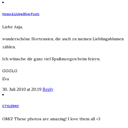
Home & Living Blog-Posts
Liebe Anja,
wunderschöne Hortensien, die auch zu meinen Lieblingsblumen
zählen.
Ich wünsche dir ganz viel Spaßmorgen beim feiern.
GGGLG
Eva
30. Juli 2010 at 20:19
Reply
STYLIZIMO
OMG! These photos are amazing! I love them all <3