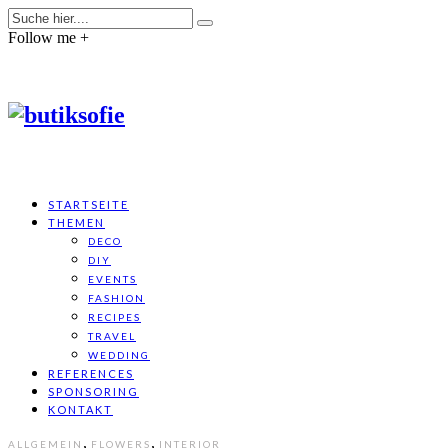
Follow me +
STARTSEITE
THEMEN
DECO
DIY
EVENTS
FASHION
RECIPES
TRAVEL
WEDDING
REFERENCES
SPONSORING
KONTAKT
,
,
ALLGEMEIN
FLOWERS
INTERIOR