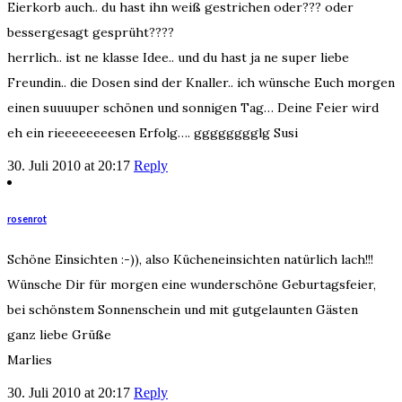
Eierkorb auch.. du hast ihn weiß gestrichen oder??? oder
bessergesagt gesprüht????
herrlich.. ist ne klasse Idee.. und du hast ja ne super liebe
Freundin.. die Dosen sind der Knaller.. ich wünsche Euch morgen
einen suuuuper schönen und sonnigen Tag… Deine Feier wird
eh ein rieeeeeeeesen Erfolg…. gggggggglg Susi
30. Juli 2010 at 20:17
Reply
rosenrot
Schöne Einsichten :-)), also Kücheneinsichten natürlich lach!!!
Wünsche Dir für morgen eine wunderschöne Geburtagsfeier,
bei schönstem Sonnenschein und mit gutgelaunten Gästen
ganz liebe Grüße
Marlies
30. Juli 2010 at 20:17
Reply