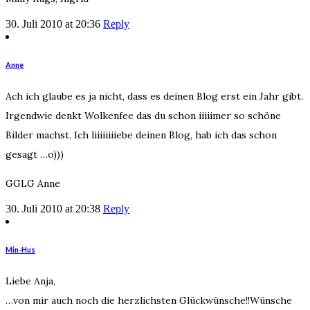
30. Juli 2010 at 20:36
Reply
Anne
Ach ich glaube es ja nicht, dass es deinen Blog erst ein Jahr gibt.
Irgendwie denkt Wolkenfee das du schon iiiiimer so schöne
Bilder machst. Ich liiiiiiiiebe deinen Blog, hab ich das schon
gesagt …o)))
GGLG Anne
30. Juli 2010 at 20:38
Reply
Min-Hus
Liebe Anja,
…von mir auch noch die herzlichsten Glückwünsche!!Wünsche