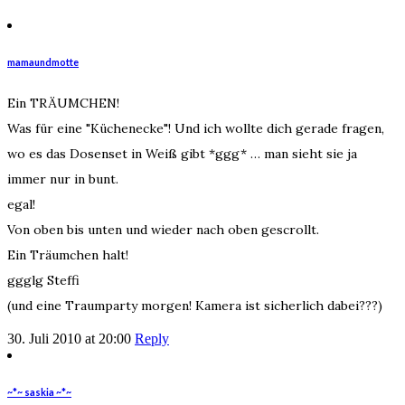
mamaundmotte
Ein TRÄUMCHEN!
Was für eine "Küchenecke"! Und ich wollte dich gerade fragen,
wo es das Dosenset in Weiß gibt *ggg* … man sieht sie ja
immer nur in bunt.
egal!
Von oben bis unten und wieder nach oben gescrollt.
Ein Träumchen halt!
ggglg Steffi
(und eine Traumparty morgen! Kamera ist sicherlich dabei???)
30. Juli 2010 at 20:00
Reply
~*~ saskia ~*~