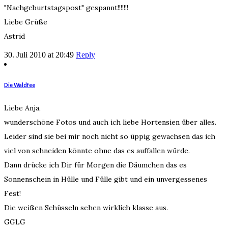
"Nachgeburtstagspost" gespannt!!!!!!!
Liebe Grüße
Astrid
30. Juli 2010 at 20:49
Reply
Die Waldfee
Liebe Anja,
wunderschöne Fotos und auch ich liebe Hortensien über alles.
Leider sind sie bei mir noch nicht so üppig gewachsen das ich
viel von schneiden könnte ohne das es auffallen würde.
Dann drücke ich Dir für Morgen die Däumchen das es
Sonnenschein in Hülle und Fülle gibt und ein unvergessenes
Fest!
Die weißen Schüsseln sehen wirklich klasse aus.
GGLG