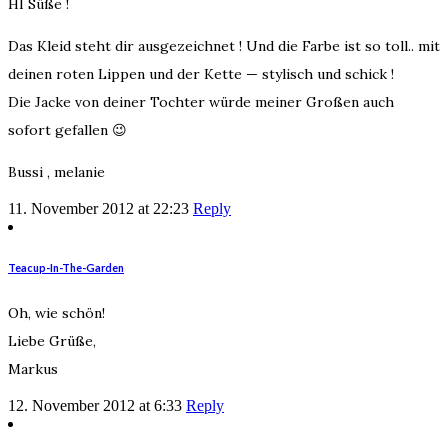
HI Süße !
Das Kleid steht dir ausgezeichnet ! Und die Farbe ist so toll.. mit
deinen roten Lippen und der Kette — stylisch und schick !
Die Jacke von deiner Tochter würde meiner Großen auch
sofort gefallen 😉
Bussi , melanie
11. November 2012 at 22:23
Reply
Teacup-In-The-Garden
Oh, wie schön!
Liebe Grüße,
Markus
12. November 2012 at 6:33
Reply