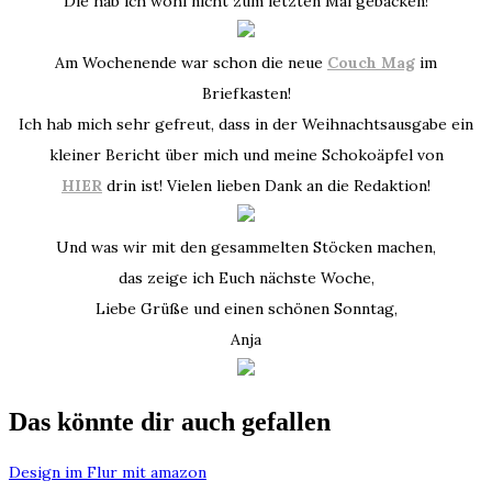
Die hab ich wohl nicht zum letzten Mal gebacken!
Am Wochenende war schon die neue
Couch Mag
im
Briefkasten!
Ich hab mich sehr gefreut, dass in der Weihnachtsausgabe ein
kleiner Bericht über mich und meine Schokoäpfel von
HIER
drin ist! Vielen lieben Dank an die Redaktion!
Und was wir mit den gesammelten Stöcken machen,
das zeige ich Euch nächste Woche,
Liebe Grüße und einen schönen Sonntag,
Anja
Das könnte dir auch gefallen
Design im Flur mit amazon