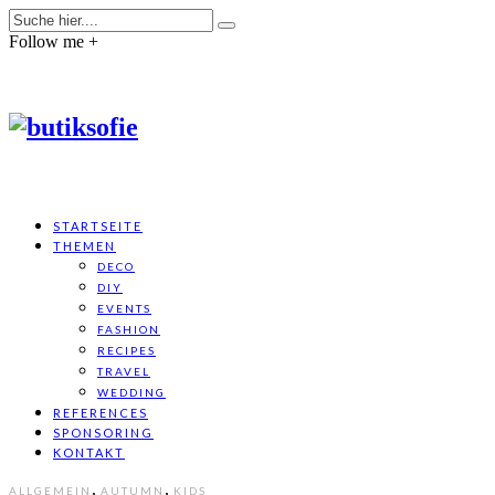
Follow me +
STARTSEITE
THEMEN
DECO
DIY
EVENTS
FASHION
RECIPES
TRAVEL
WEDDING
REFERENCES
SPONSORING
KONTAKT
,
,
ALLGEMEIN
AUTUMN
KIDS