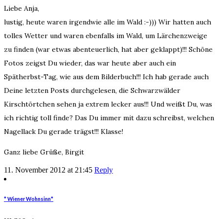
Liebe Anja,
lustig, heute waren irgendwie alle im Wald :-))) Wir hatten auch
tolles Wetter und waren ebenfalls im Wald, um Lärchenzweige
zu finden (war etwas abenteuerlich, hat aber geklappt)!!! Schöne
Fotos zeigst Du wieder, das war heute aber auch ein
Spätherbst-Tag, wie aus dem Bilderbuch!!! Ich hab gerade auch
Deine letzten Posts durchgelesen, die Schwarzwälder
Kirschtörtchen sehen ja extrem lecker aus!!! Und weißt Du, was
ich richtig toll finde? Das Du immer mit dazu schreibst, welchen
Nagellack Du gerade trägst!!! Klasse!
Ganz liebe Grüße, Birgit
11. November 2012 at 21:45
Reply
* Wiener Wohnsinn*