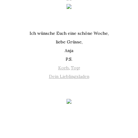
Ich wünsche Euch eine schöne Woche,
liebe Grüsse,
Anja
P.S.
Korb
,
Top
:
Dein Lieblingsladen