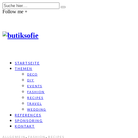
Follow me +
STARTSEITE
THEMEN
DECO
DIY
EVENTS
FASHION
RECIPES
TRAVEL
WEDDING
REFERENCES
SPONSORING
KONTAKT
,
,
ALLGEMEIN
FASHION
RECIPES