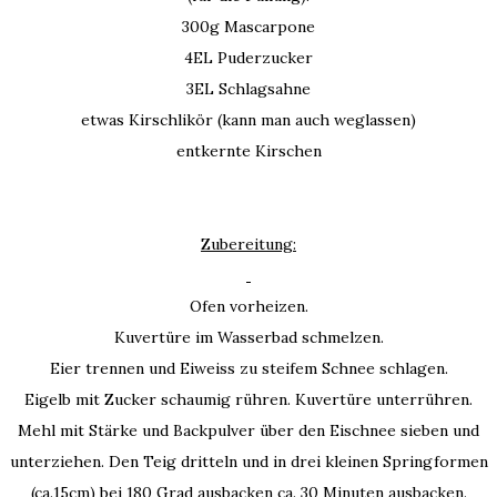
300g Mascarpone
4EL Puderzucker
3EL Schlagsahne
etwas Kirschlikör (kann man auch weglassen)
entkernte Kirschen
Zubereitung:
Ofen vorheizen.
Kuvertüre im Wasserbad schmelzen.
Eier trennen und Eiweiss zu steifem Schnee schlagen.
Eigelb mit Zucker schaumig rühren. Kuvertüre unterrühren.
Mehl mit Stärke und Backpulver über den Eischnee sieben und
unterziehen. Den Teig dritteln und in drei kleinen Springformen
(ca.15cm) bei 180 Grad ausbacken ca. 30 Minuten ausbacken.