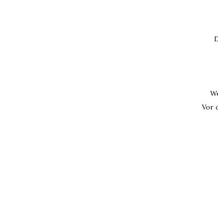
D
We
Vor 