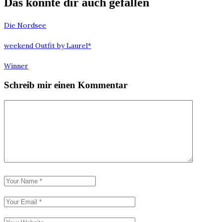
Das könnte dir auch gefallen
Die Nordsee
weekend Outfit by Laurel*
Winner
Schreib mir einen Kommentar