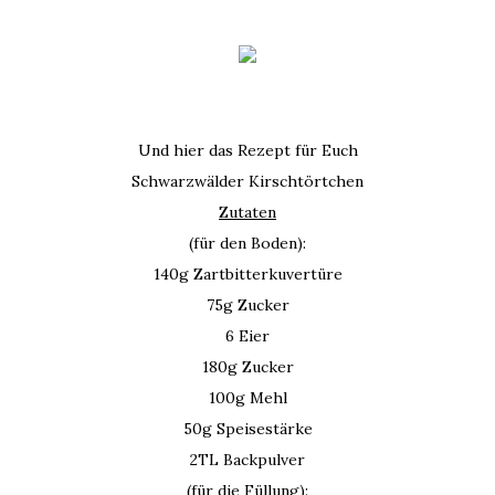
Und hier das Rezept für Euch
Schwarzwälder Kirschtörtchen
Zutaten
(für den Boden):
140g Zartbitterkuvertüre
75g Zucker
6 Eier
180g Zucker
100g Mehl
50g Speisestärke
2TL Backpulver
(für die Füllung):