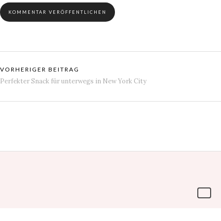
VORHERIGER BEITRAG
Perfekter Snack für unterwegs in New York City