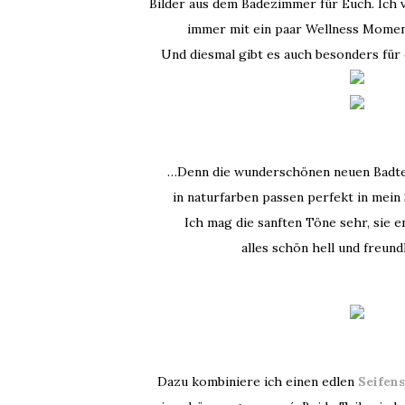
Bilder aus dem Badezimmer für Euch. Ich
immer mit ein paar Wellness Momen
Und diesmal gibt es auch besonders fü
…Denn die wunderschönen neuen Badtex
in naturfarben passen perfekt in mein
Ich mag die sanften Töne sehr, sie 
alles schön hell und freund
Dazu kombiniere ich einen edlen
Seifen