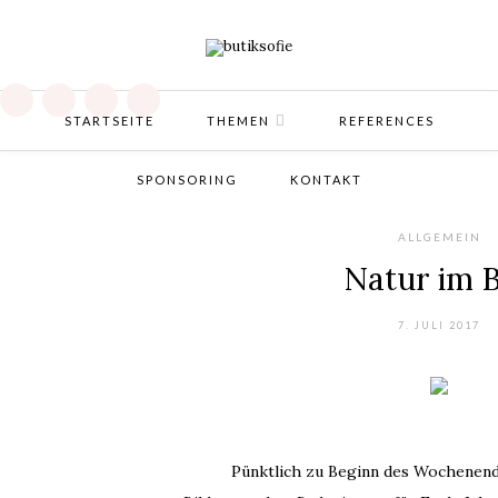
STARTSEITE
THEMEN
REFERENCES
SPONSORING
KONTAKT
ALLGEMEIN
Natur im 
7. JULI 2017
Pünktlich zu Beginn des Wochenend