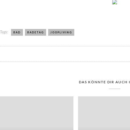
Tags:
BAD
BADETAG
JOOPLIVING
DAS KÖNNTE DIR AUCH 