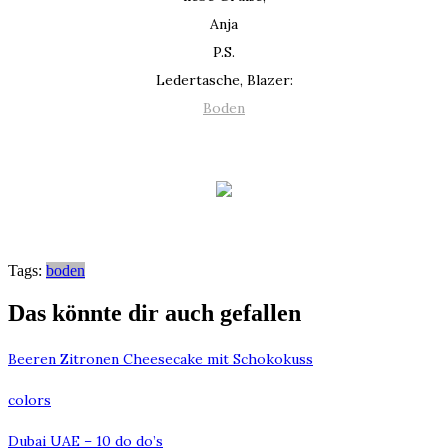
Anja
P.S.
Ledertasche, Blazer:
Boden
Tags:
boden
Das könnte dir auch gefallen
Beeren Zitronen Cheesecake mit Schokokuss
colors
Dubai UAE – 10 do do’s