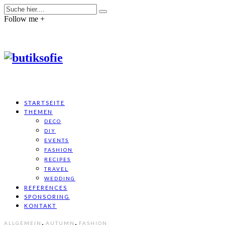
Follow me +
STARTSEITE
THEMEN
DECO
DIY
EVENTS
FASHION
RECIPES
TRAVEL
WEDDING
REFERENCES
SPONSORING
KONTAKT
,
,
ALLGEMEIN
AUTUMN
FASHION