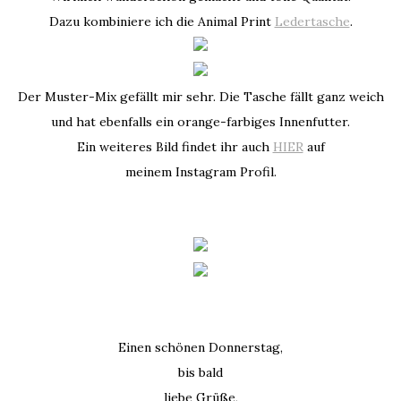
Dazu kombiniere ich die Animal Print
Ledertasche
.
Der Muster-Mix gefällt mir sehr. Die Tasche fällt ganz weich
und hat ebenfalls ein orange-farbiges Innenfutter.
Ein weiteres Bild findet ihr auch
HIER
auf
meinem Instagram Profil.
Einen schönen Donnerstag,
bis bald
liebe Grüße,