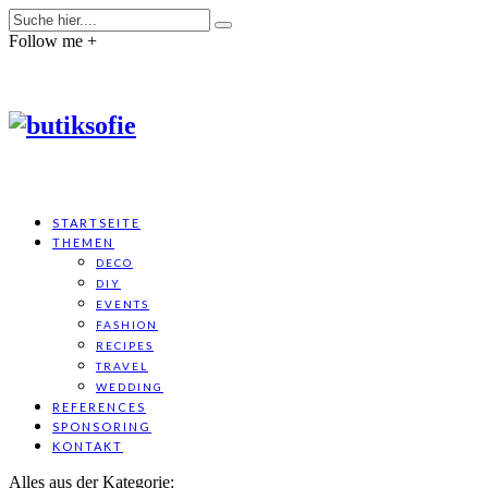
Follow me +
STARTSEITE
THEMEN
DECO
DIY
EVENTS
FASHION
RECIPES
TRAVEL
WEDDING
REFERENCES
SPONSORING
KONTAKT
Alles aus der Kategorie: