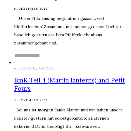
6. DEZEMBER 2012
Unser Nikolaustag beginnt mit gaaaanz viel
Pfefferkuchen! Zusammen mit meiner grossen Tochter
habe ich gestern das Ikea Pfefferkuchenhaus
zusammengebaut und…
WEITERLESEN
,
ALLGEMEIN
BACKEN
BmK Teil 4 (Martin lanterns) and Petit
Fours
6. NOVEMBER 2012
Bei uns ist morgen Sankt Martin und wir haben unsere
Fenster gestern mit selbstgebastelten Laternen
dekoriert! Dafür benötigt Ihr: schwarzes…