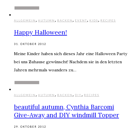
WEITERLESEN
,
,
,
,
,
ALLGEMEIN
AUTUMN
BACKEN
EVENT
KIDS
RECIPES
Happy Halloween!
31. OKTOBER 2012
Meine Kinder haben sich dieses Jahr eine Halloween Party
bei uns Zuhause gewünscht! Nachdem sie in den letzten
Jahren mehrmals woanders zu…
WEITERLESEN
,
,
,
,
ALLGEMEIN
AUTUMN
BACKEN
DIY
RECIPES
beautiful autumn, Cynthia Barcomi
Give-Away and DIY windmill Topper
29. OKTOBER 2012