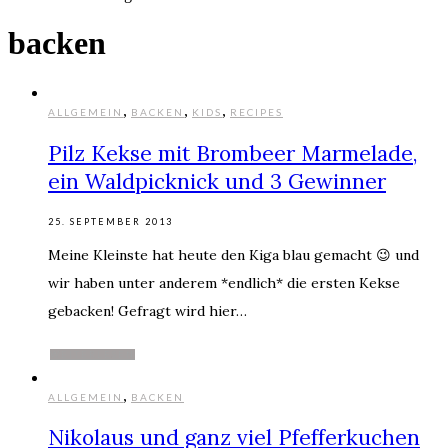
backen
,
,
,
ALLGEMEIN
BACKEN
KIDS
RECIPES
Pilz Kekse mit Brombeer Marmelade,
ein Waldpicknick und 3 Gewinner
25. SEPTEMBER 2013
Meine Kleinste hat heute den Kiga blau gemacht 😉 und
wir haben unter anderem *endlich* die ersten Kekse
gebacken! Gefragt wird hier…
WEITERLESEN
,
ALLGEMEIN
BACKEN
Nikolaus und ganz viel Pfefferkuchen