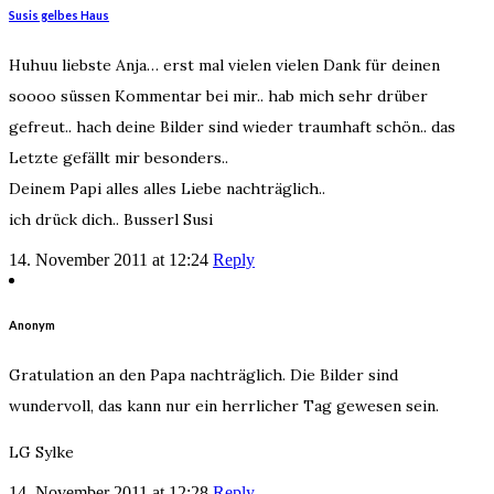
Susis gelbes Haus
Huhuu liebste Anja… erst mal vielen vielen Dank für deinen
soooo süssen Kommentar bei mir.. hab mich sehr drüber
gefreut.. hach deine Bilder sind wieder traumhaft schön.. das
Letzte gefällt mir besonders..
Deinem Papi alles alles Liebe nachträglich..
ich drück dich.. Busserl Susi
14. November 2011 at 12:24
Reply
Anonym
Gratulation an den Papa nachträglich. Die Bilder sind
wundervoll, das kann nur ein herrlicher Tag gewesen sein.
LG Sylke
14. November 2011 at 12:28
Reply