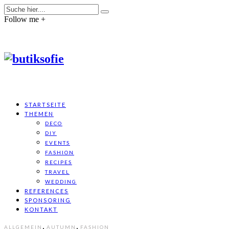
Follow me +
STARTSEITE
THEMEN
DECO
DIY
EVENTS
FASHION
RECIPES
TRAVEL
WEDDING
REFERENCES
SPONSORING
KONTAKT
,
,
ALLGEMEIN
AUTUMN
FASHION