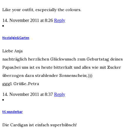
Like your outfit, escpecially the colours.
14. November 2011 at 8:26
Reply
Nostalgie&Garten
Liebe Anja
nachträglich herzlichen Glückwunsch zum Geburtstag deines
Papas,bei uns ist es heute bitterkalt und alles wie mit Zucker
überzogen dazu strahlender Sonnenschein;.)))
gggl. Grüße..Petra
14. November 2011 at 8:37
Reply
frl. wunderbar
Die Cardigan ist einfach superhübsch!