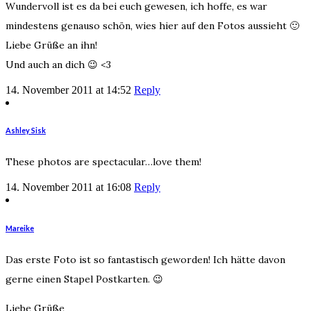
Wundervoll ist es da bei euch gewesen, ich hoffe, es war
mindestens genauso schön, wies hier auf den Fotos aussieht 🙂
Liebe Grüße an ihn!
Und auch an dich 😉 <3
14. November 2011 at 14:52
Reply
Ashley Sisk
These photos are spectacular…love them!
14. November 2011 at 16:08
Reply
Mareike
Das erste Foto ist so fantastisch geworden! Ich hätte davon
gerne einen Stapel Postkarten. 😉
Liebe Grüße