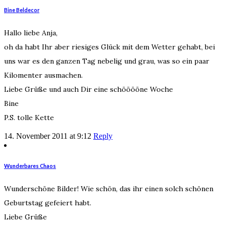
Bine Beldecor
Hallo liebe Anja,
oh da habt Ihr aber riesiges Glück mit dem Wetter gehabt, bei
uns war es den ganzen Tag nebelig und grau, was so ein paar
Kilomenter ausmachen.
Liebe Grüße und auch Dir eine schööööne Woche
Bine
P.S. tolle Kette
14. November 2011 at 9:12
Reply
Wunderbares Chaos
Wunderschöne Bilder! Wie schön, das ihr einen solch schönen
Geburtstag gefeiert habt.
Liebe Grüße