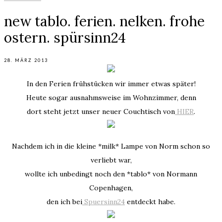
new tablo. ferien. nelken. frohe
ostern. spürsinn24
28. MÄRZ 2013
In den Ferien frühstücken wir immer etwas später!
Heute sogar ausnahmsweise im Wohnzimmer, denn
dort steht jetzt unser neuer Couchtisch von
HIER
.
Nachdem ich in die kleine *milk* Lampe von Norm schon so
verliebt war,
wollte ich unbedingt noch den *tablo* von Normann
Copenhagen,
den ich bei
Spuersinn24
entdeckt habe.