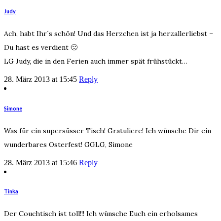
Judy
Ach, habt Ihr´s schön! Und das Herzchen ist ja herzallerliebst –
Du hast es verdient 🙂
LG Judy, die in den Ferien auch immer spät frühstückt…
28. März 2013 at 15:45
Reply
Simone
Was für ein supersüsser Tisch! Gratuliere! Ich wünsche Dir ein
wunderbares Osterfest! GGLG, Simone
28. März 2013 at 15:46
Reply
Tinka
Der Couchtisch ist toll!!! Ich wünsche Euch ein erholsames