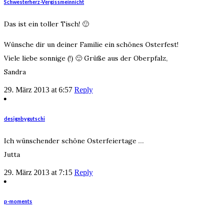
Schwesterherz-Vergissmeinnicht
Das ist ein toller Tisch! 🙂
Wünsche dir un deiner Familie ein schönes Osterfest!
Viele liebe sonnige (!) 🙂 Grüße aus der Oberpfalz,
Sandra
29. März 2013 at 6:57
Reply
designbygutschi
Ich wünschender schöne Osterfeiertage …
Jutta
29. März 2013 at 7:15
Reply
p-moments