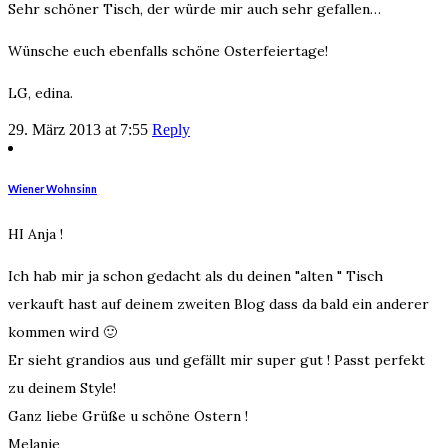
Sehr schöner Tisch, der würde mir auch sehr gefallen…
Wünsche euch ebenfalls schöne Osterfeiertage!
LG, edina.
29. März 2013 at 7:55
Reply
Wiener Wohnsinn
HI Anja !
Ich hab mir ja schon gedacht als du deinen "alten " Tisch
verkauft hast auf deinem zweiten Blog dass da bald ein anderer
kommen wird 🙂
Er sieht grandios aus und gefällt mir super gut ! Passt perfekt
zu deinem Style!
Ganz liebe Grüße u schöne Ostern !
Melanie