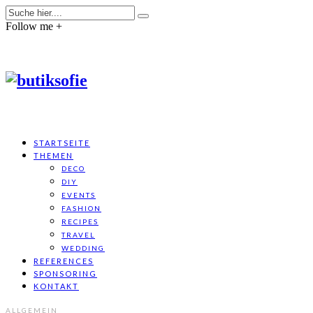
Follow me +
STARTSEITE
THEMEN
DECO
DIY
EVENTS
FASHION
RECIPES
TRAVEL
WEDDING
REFERENCES
SPONSORING
KONTAKT
ALLGEMEIN