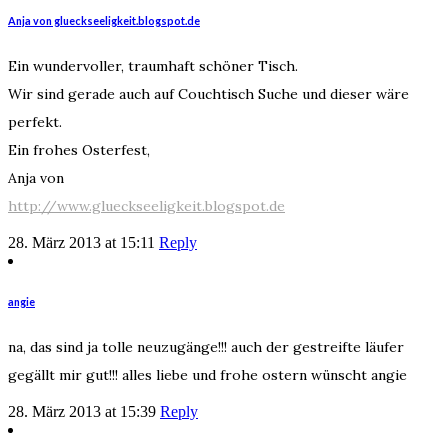
Anja von glueckseeligkeit.blogspot.de
Ein wundervoller, traumhaft schöner Tisch.
Wir sind gerade auch auf Couchtisch Suche und dieser wäre
perfekt.
Ein frohes Osterfest,
Anja von
http://www.glueckseeligkeit.blogspot.de
28. März 2013 at 15:11
Reply
angie
na, das sind ja tolle neuzugänge!!! auch der gestreifte läufer
gegällt mir gut!!! alles liebe und frohe ostern wünscht angie
28. März 2013 at 15:39
Reply