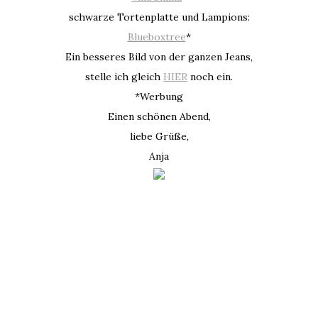
schwarze Tortenplatte und Lampions:
Blueboxtree
*
Ein besseres Bild von der ganzen Jeans,
stelle ich gleich
HIER
noch ein.
*Werbung
Einen schönen Abend,
liebe Grüße,
Anja