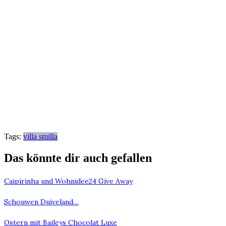
Tags:
villa smilla
Das könnte dir auch gefallen
Caipirinha und Wohnidee24 Give Away
Schouwen Duiveland…
Ostern mit Baileys Chocolat Luxe