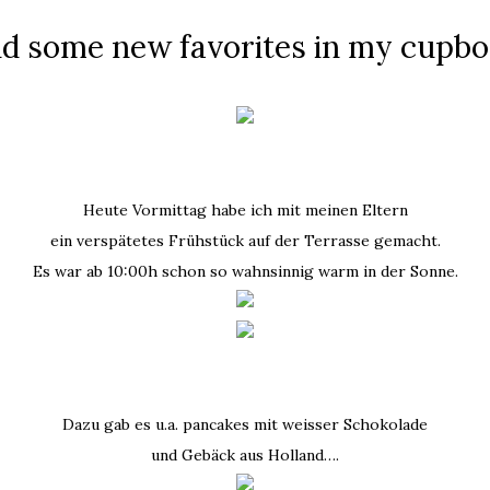
nd some new favorites in my cupb
Heute Vormittag habe ich mit meinen Eltern
ein verspätetes Frühstück auf der Terrasse gemacht.
Es war ab 10:00h schon so wahnsinnig warm in der Sonne.
Dazu gab es u.a. pancakes mit weisser Schokolade
und Gebäck aus Holland….