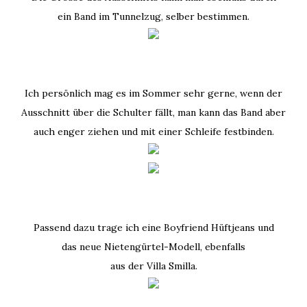
ein Band im Tunnelzug, selber bestimmen.
Ich persönlich mag es im Sommer sehr gerne, wenn der
Ausschnitt über die Schulter fällt, man kann das Band aber
auch enger ziehen und mit einer Schleife festbinden.
Passend dazu trage ich eine Boyfriend Hüftjeans und
das neue Nietengürtel-Modell, ebenfalls
aus der Villa Smilla.