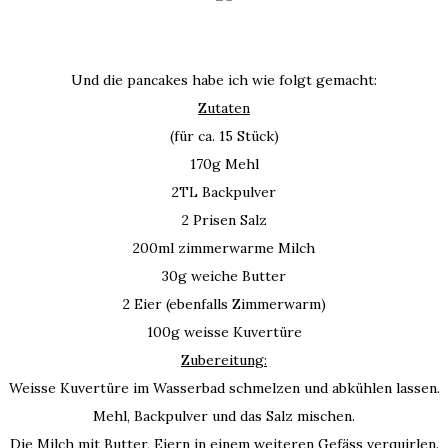
Und die pancakes habe ich wie folgt gemacht:
Zutaten
(für ca. 15 Stück)
170g Mehl
2TL Backpulver
2 Prisen Salz
200ml zimmerwarme Milch
30g weiche Butter
2 Eier (ebenfalls Zimmerwarm)
100g weisse Kuvertüre
Zubereitung:
Weisse Kuvertüre im Wasserbad schmelzen und abkühlen lassen.
Mehl, Backpulver und das Salz mischen.
Die Milch mit Butter, Eiern in einem weiteren Gefäss verquirlen.