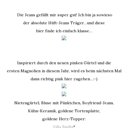
Die Jeans gefällt mir super gut! Ich bin ja sowieso
der absolute Hüft-Jeans Träger…und diese
hier finde ich einfach klasse…
Inspiriert durch den neuen pinken Gürtel und die
ersten Magnolien in diesem Jahr, wird es beim nächsten Mal
dann richtig pink hier zugehen…:-)
Nietengürtel, Bluse mit Pünktchen, Boyfriend-Jeans,
Kühn-Keramik, goldene Tortenplatte,
goldene Herz-Topper:
Villa Smilla
*