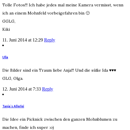
Tolle Fotos!!! Ich habe jedes mal meine Kamera vermisst, wenn
ich an einem Mohnfeld vorbeigefahren bin 🙂
GGLG,
Kiki
11. Juni 2014 at 12:29
Reply
Ulla
Die Bilder sind ein Traum liebe Anja!!! Und die süße Ida ♥♥♥
GLG, Olga.
12. Juni 2014 at 7:33
Reply
Tanja`s Allerlei
Die Idee ein Picknick zwischen den ganzen Mohnblumen zu
machen, finde ich super :o)