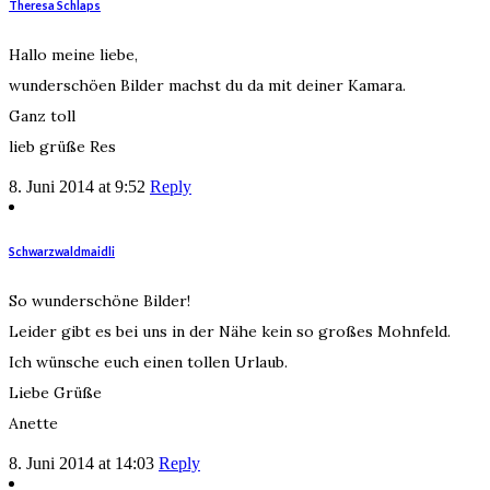
Theresa Schlaps
Hallo meine liebe,
wunderschöen Bilder machst du da mit deiner Kamara.
Ganz toll
lieb grüße Res
8. Juni 2014 at 9:52
Reply
Schwarzwaldmaidli
So wunderschöne Bilder!
Leider gibt es bei uns in der Nähe kein so großes Mohnfeld.
Ich wünsche euch einen tollen Urlaub.
Liebe Grüße
Anette
8. Juni 2014 at 14:03
Reply