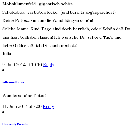
Mohnblumenfeld…gigantisch schön
Schokobox…verboten lecker (und bereits abgespeichert)
Deine Fotos…zum an die Wand hängen schön!
Solche Mama-Kind-Tage sind doch herrlich, oder! Schön daß Du
uns hast teilhaben lassen! Ich wünsche Dir schöne Tage und
liebe Grüße laß' ich Dir auch noch da!
Julia
9. Juni 2014 at 19:10
Reply
villa nordbrise
Wunderschöne Fotos!
11. Juni 2014 at 7:00
Reply
Heavenly Rosalie