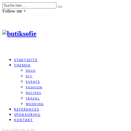
Follow me +
STARTSEITE
THEMEN
DECO
DIY
EVENTS
FASHION
RECIPES
TRAVEL
WEDDING
REFERENCES
SPONSORING
KONTAKT
,
ALLGEMEIN
KIDS