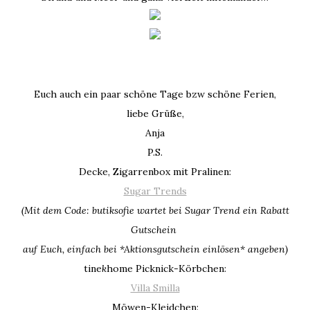
Euch auch ein paar schöne Tage bzw schöne Ferien,
liebe Grüße,
Anja
P.S.
Decke, Zigarrenbox mit Pralinen:
Sugar Trends
(Mit dem Code: butiksofie wartet bei Sugar Trend ein Rabatt
Gutschein
auf Euch, einfach bei *Aktionsgutschein einlösen* angeben)
tine
k
home Picknick-Körbchen:
Villa Smilla
Möwen-Kleidchen: