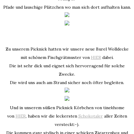
Pfade und lauschige Plätzchen wo man sich dort aufhalten kann.
Zu unserem Picknick hatten wir unsere neue Burel Wolldecke
mit schönem Fischgrätmuster von
HIER
dabei.
Die ist sehr dick und eignet sich hervorragend für solche
Zwecke.
Die wird uns auch am Strand sicher noch öfter begleiten.
Und in unserem süßen Picknick Körbchen von tine
k
home
von
HIER
, haben wir die leckersten
Schokotaler
aller Zeiten
versteckt:-).
Die kommen ganz stylisch in einer schicken Zigarrenbox und