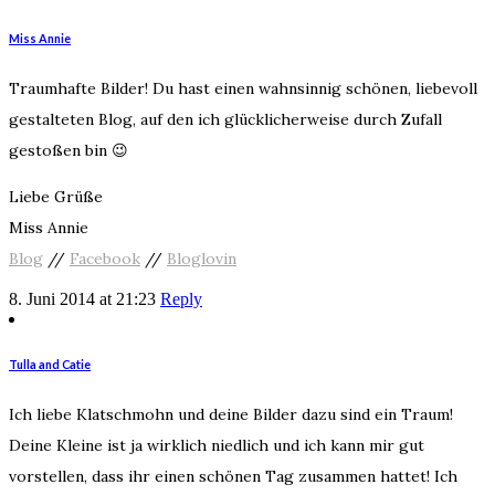
Miss Annie
Traumhafte Bilder! Du hast einen wahnsinnig schönen, liebevoll
gestalteten Blog, auf den ich glücklicherweise durch Zufall
gestoßen bin 😉
Liebe Grüße
Miss Annie
Blog
//
Facebook
//
Bloglovin
8. Juni 2014 at 21:23
Reply
Tulla and Catie
Ich liebe Klatschmohn und deine Bilder dazu sind ein Traum!
Deine Kleine ist ja wirklich niedlich und ich kann mir gut
vorstellen, dass ihr einen schönen Tag zusammen hattet! Ich