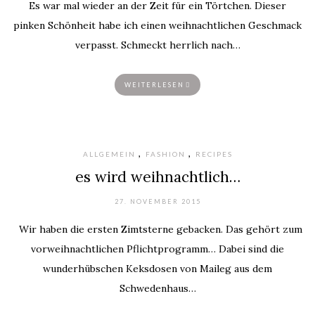
Es war mal wieder an der Zeit für ein Törtchen. Dieser
pinken Schönheit habe ich einen weihnachtlichen Geschmack
verpasst. Schmeckt herrlich nach…
WEITERLESEN
,
,
ALLGEMEIN
FASHION
RECIPES
es wird weihnachtlich…
27. NOVEMBER 2015
Wir haben die ersten Zimtsterne gebacken. Das gehört zum
vorweihnachtlichen Pflichtprogramm… Dabei sind die
wunderhübschen Keksdosen von Maileg aus dem
Schwedenhaus…