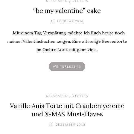
,
ALLGEMEIN
RECIPES
“be my valentine” cake
15. FEBRUAR 2016
Mit einem Tag Verspätung möchte ich Euch heute noch
meinen Valentinskuchen zeigen. Eine zitronige Beerentorte
im Ombre Look mit ganz viel…
WEITERLESEN
,
ALLGEMEIN
RECIPES
Vanille Anis Torte mit Cranberrycreme
und X-MAS Must-Haves
17. DEZEMBER 2015