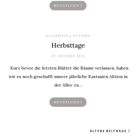
WEITERLESEN
,
ALLGEMEIN
AUTUMN
Herbsttage
23. OKTOBER 2015
Kurz bevor die letzten Blätter die Bäume verlassen, haben
wir es noch geschafft unsere jährliche Kastanien Aktion in
der Allee zu…
WEITERLESEN
ÄLTERE BEITRÄGE