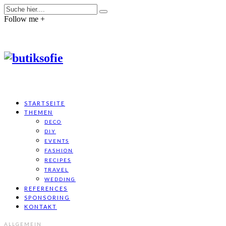
Follow me +
STARTSEITE
THEMEN
DECO
DIY
EVENTS
FASHION
RECIPES
TRAVEL
WEDDING
REFERENCES
SPONSORING
KONTAKT
ALLGEMEIN